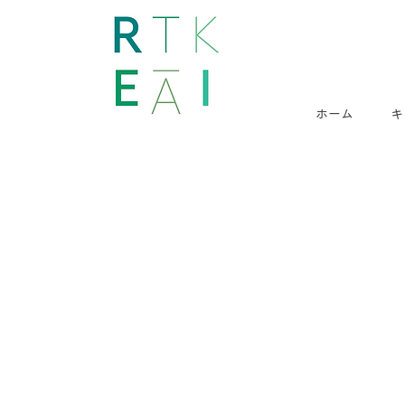
ホーム
キ