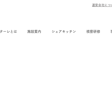
​運営会社につ
ターレとは
施設案内
シェアキッチン
視察研修